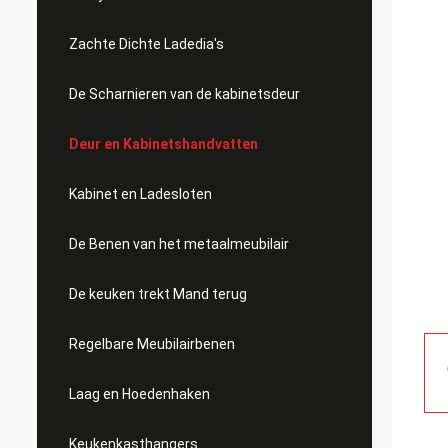
Zachte Dichte Ladedia's
De Scharnieren van de kabinetsdeur
Deur en Kabinetshandvatten
Kabinet en Ladesloten
De Benen van het metaalmeubilair
De keuken trekt Mand terug
Regelbare Meubilairbenen
Laag en Hoedenhaken
Keukenkasthangers