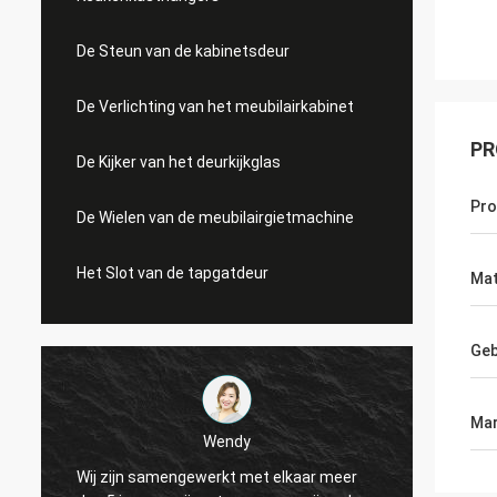
De Steun van de kabinetsdeur
De Verlichting van het meubilairkabinet
PR
De Kijker van het deurkijkglas
Pr
De Wielen van de meubilairgietmachine
Het Slot van de tapgatdeur
Mat
Geb
Mar
Wendy
Wij zijn samengewerkt met elkaar meer
Van si