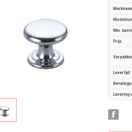
Merknaa
Modelnu
Min. best
Prijs
Verpakkin
Levertijd
Betalings
Levering