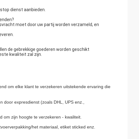
-stop dienst aanbieden.
zenden?
svracht moet door uw partij worden verzameld, en
everen.
ullen de gebrekkige goederen worden geschikt
te kwaliteit zal zijn.
end om elke klant te verzekeren uitstekende ervaring die
n door expresdienst (zoals DHL, UPS enz.,
om zijn hoogte te verzekeren - kwaliteit.
voerverpakking/het materiaal, etiket sticked enz.