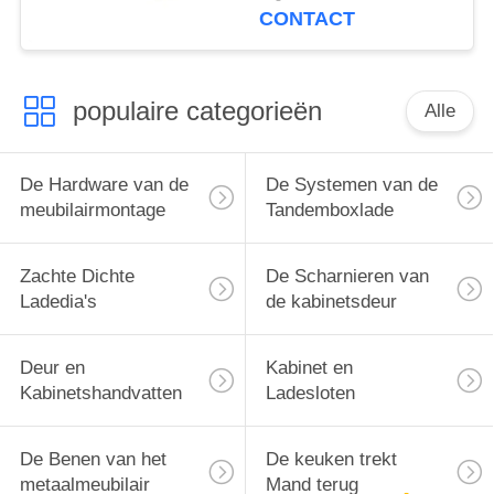
CONTACT
populaire categorieën
Alle
De Hardware van de
De Systemen van de
meubilairmontage
Tandemboxlade
Zachte Dichte
De Scharnieren van
Ladedia's
de kabinetsdeur
Deur en
Kabinet en
Kabinetshandvatten
Ladesloten
De Benen van het
De keuken trekt
metaalmeubilair
Mand terug