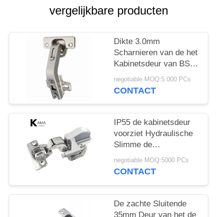
vergelijkbare producten
Dikte 3.0mm
Scharnieren van de het
Kabinetsdeur van BSN
de Stille SUS304
negotiable MOQ:5.000 PCs
CONTACT
IP55 de kabinetsdeur
voorziet Hydraulische
Slimme de
Kastscharnieren van
negotiable MOQ:5000 PCs
een scharnier van de
CONTACT
Aanrakingskeuken
De zachte Sluitende
35mm Deur van het de