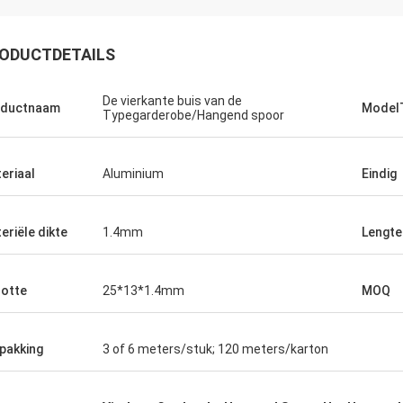
ODUCTDETAILS
De vierkante buis van de
oductnaam
Model
Typegarderobe/Hangend spoor
eriaal
Aluminium
Eindig
eriële dikte
1.4mm
Lengte
otte
25*13*1.4mm
MOQ
pakking
3 of 6 meters/stuk; 120 meters/karton
Fernando
Ana
donuestro van Kamaha proveedor
Empresa van una tienen