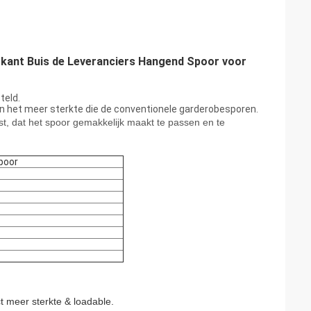
rkant Buis de Leveranciers Hangend Spoor voor
teld.
en het meer sterkte die de conventionele garderobesporen.
, dat het spoor gemakkelijk maakt te passen en te
poor
t meer sterkte & loadable.