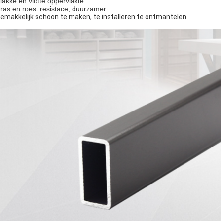
Vlakke en vlotte oppervlakte
Kras en roest resistace, duurzamer
emakkelijk schoon te maken, te installeren te ontmantelen.