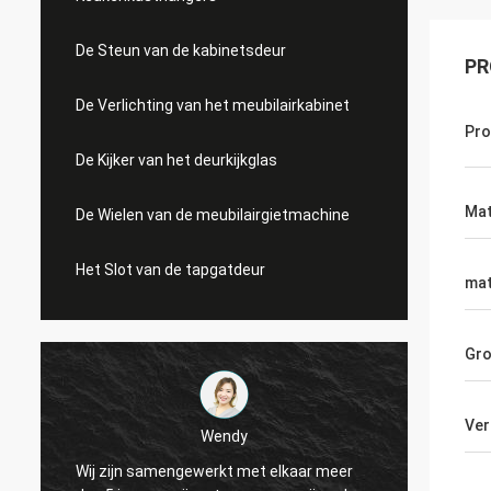
De Steun van de kabinetsdeur
PR
De Verlichting van het meubilairkabinet
Pr
De Kijker van het deurkijkglas
Mat
De Wielen van de meubilairgietmachine
Het Slot van de tapgatdeur
mat
Gro
Ver
Wendy
Wij zijn samengewerkt met elkaar meer
Van si