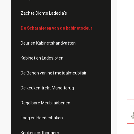
Zachte Dichte Ladedia's
De Scharnieren van de kabinetsdeur
Deur en Kabinetshandvatten
Kabinet en Ladesloten
De Benen van het metaalmeubilair
De keuken trekt Mand terug
Regelbare Meubilairbenen
Laag en Hoedenhaken
Keukenkasthangers