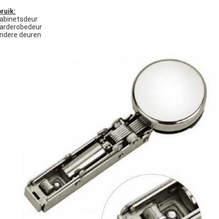
ruik:
abinetsdeur
Garderobedeur
Andere deuren