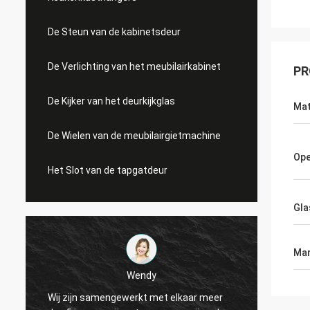
De Steun van de kabinetsdeur
De Verlichting van het meubilairkabinet
PR
De Kijker van het deurkijkglas
Mat
De Wielen van de meubilairgietmachine
Ope
Het Slot van de tapgatdeur
Gla
Mar
Wendy
Wij zijn samengewerkt met elkaar meer
Van si