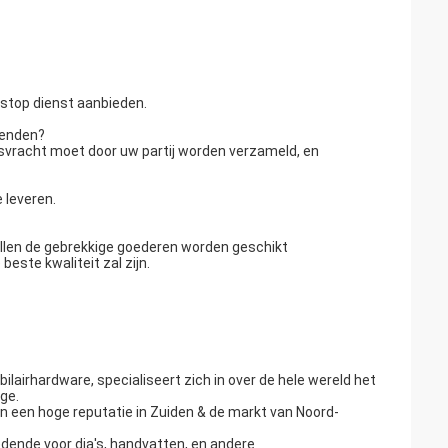
-stop dienst aanbieden.
zenden?
svracht moet door uw partij worden verzameld, en
 leveren.
ullen de gebrekkige goederen worden geschikt
este kwaliteit zal zijn.
lairhardware, specialiseert zich in over de hele wereld het
ge.
 een hoge reputatie in Zuiden & de markt van Noord-
edende voor dia's, handvatten, en andere