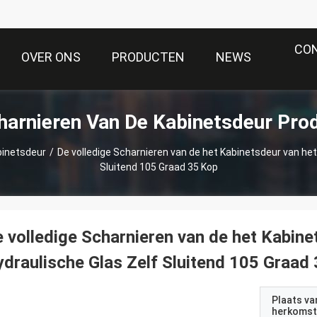
CO
OVER ONS
PRODUCTEN
NEWS
harnieren Van De Kabinetsdeur Pro
binetsdeur
/
De volledige Scharnieren van de het Kabinetsdeur van het
Sluitend 105 Graad 35 Kop
 volledige Scharnieren van de het Kabine
draulische Glas Zelf Sluitend 105 Graad
Plaats va
herkomst