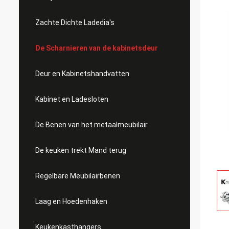
Zachte Dichte Ladedia's
De Scharnieren van de kabinetsdeur
Deur en Kabinetshandvatten
Kabinet en Ladesloten
De Benen van het metaalmeubilair
De keuken trekt Mand terug
Regelbare Meubilairbenen
Laag en Hoedenhaken
Keukenkasthangers