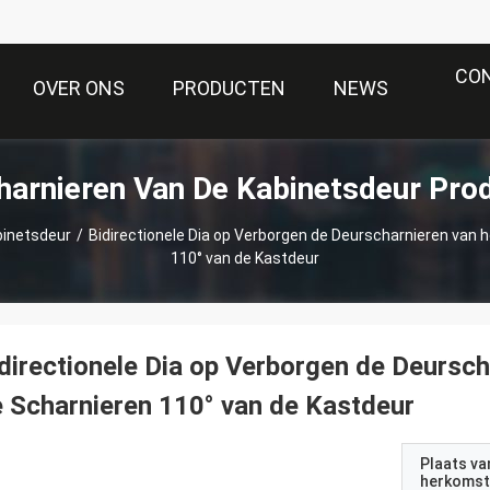
CO
OVER ONS
PRODUCTEN
NEWS
harnieren Van De Kabinetsdeur Pro
binetsdeur
/
Bidirectionele Dia op Verborgen de Deurscharnieren van 
110° van de Kastdeur
directionele Dia op Verborgen de Deursch
 Scharnieren 110° van de Kastdeur
Plaats va
herkomst