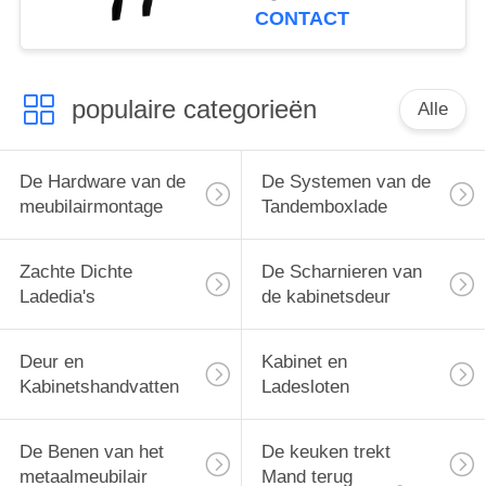
Huisgebruik
CONTACT
populaire categorieën
Alle
De Hardware van de
De Systemen van de
meubilairmontage
Tandemboxlade
Zachte Dichte
De Scharnieren van
Ladedia's
de kabinetsdeur
Deur en
Kabinet en
Kabinetshandvatten
Ladesloten
De Benen van het
De keuken trekt
metaalmeubilair
Mand terug